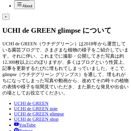
About
×
UCHI de GREEN glimpse について
UCHI de GREEN（ウチデグリーン）は2018年から運営して
いる園芸ブログで、さまざまな植物の様子をご紹介していま
す。それに伴い、これまでに撮影・公開してきた写真は約
12,300枚以上にのぼりますが、多くはブログという性質上、
記事を更新するたびに埋もれてしまっていました。そこで、
glimpse（ウチデグリーン グリンプス）を通して、埋もれが
ちになってしまった写真や動画から、改めてその時々の植物
の表情や様子を垣間見ていただき、また新たな発見や出会い
の場としてお役立てください。
UCHI de GREEN
UCHI de GREEN note
UCHI de GREEN glimpse
UCHI de GREEN shop
YouTube
Pintrest