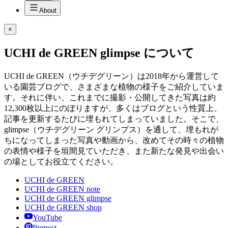
About
×
UCHI de GREEN glimpse について
UCHI de GREEN（ウチデグリーン）は2018年から運営して
いる園芸ブログで、さまざまな植物の様子をご紹介していま
す。それに伴い、これまでに撮影・公開してきた写真は約
12,300枚以上にのぼりますが、多くはブログという性質上、
記事を更新するたびに埋もれてしまっていました。そこで、
glimpse（ウチデグリーン グリンプス）を通して、埋もれが
ちになってしまった写真や動画から、改めてその時々の植物
の表情や様子を垣間見ていただき、また新たな発見や出会い
の場としてお役立てください。
UCHI de GREEN
UCHI de GREEN note
UCHI de GREEN glimpse
UCHI de GREEN shop
YouTube
Pintrest