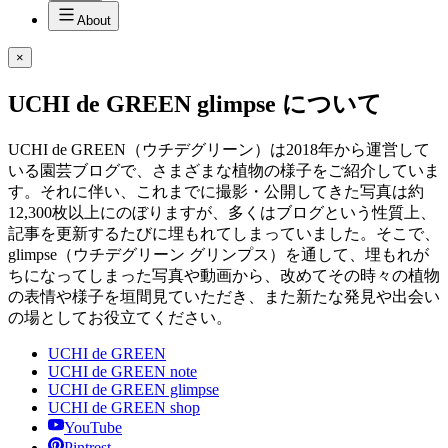
About
×
UCHI de GREEN glimpse について
UCHI de GREEN（ウチデグリーン）は2018年から運営して
いる園芸ブログで、さまざまな植物の様子をご紹介していま
す。それに伴い、これまでに撮影・公開してきた写真は約
12,300枚以上にのぼりますが、多くはブログという性質上、
記事を更新するたびに埋もれてしまっていました。そこで、
glimpse（ウチデグリーン グリンプス）を通して、埋もれが
ちになってしまった写真や動画から、改めてその時々の植物
の表情や様子を垣間見ていただき、また新たな発見や出会い
の場としてお役立てください。
UCHI de GREEN
UCHI de GREEN note
UCHI de GREEN glimpse
UCHI de GREEN shop
YouTube
Pintrest